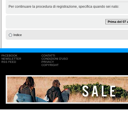
Per continuare la procedura di registrazione, specifica quando sei nato:
Prima del 07
Indice
FACEBOOK
CONTATTI
NEWSLETTER
CONDIZIONI D'USO
RSS FEED
PRIVACY
COPYRIGHT