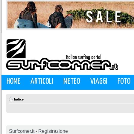
HOME
ARTICOLI
METEO
VIAGGI
FOTO
Indice
Surfcorner.it - Registrazione