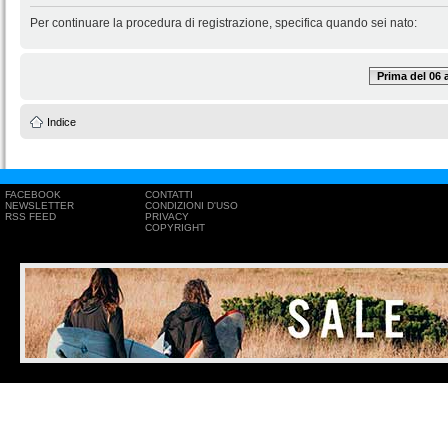
Per continuare la procedura di registrazione, specifica quando sei nato:
Prima del 06
Indice
FACEBOOK
CONTATTI
NEWSLETTER
CONDIZIONI D'USO
RSS FEED
PRIVACY
COPYRIGHT