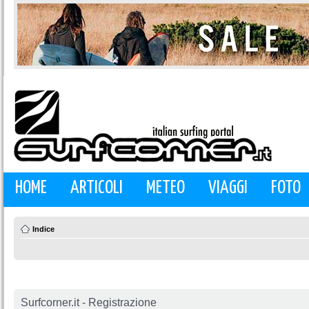
HOME
ARTICOLI
METEO
VIAGGI
FOTO
Indice
Surfcorner.it - Registrazione