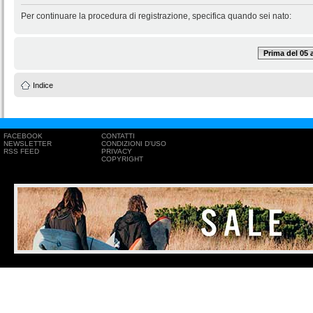
Per continuare la procedura di registrazione, specifica quando sei nato:
Prima del 05
Indice
FACEBOOK
CONTATTI
NEWSLETTER
CONDIZIONI D'USO
RSS FEED
PRIVACY
COPYRIGHT