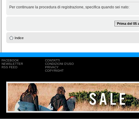
Per continuare la procedura di registrazione, specifica quando sei nato:
Prima del 05
Indice
FACEBOOK
CONTATTI
NEWSLETTER
CONDIZIONI D'USO
RSS FEED
PRIVACY
COPYRIGHT