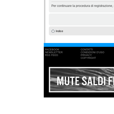
Per continuare la procedura di registrazione,
Indice
FACEBOOK
CONTATTI
NEWSLETTER
CONDIZIONI D'USO
RSS FEED
PRIVACY
COPYRIGHT