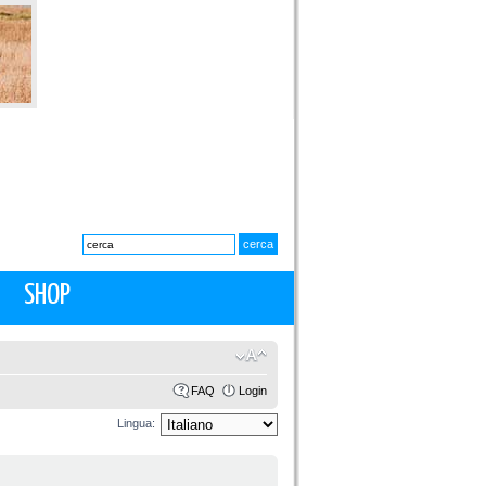
SHOP
FAQ
Login
Lingua: