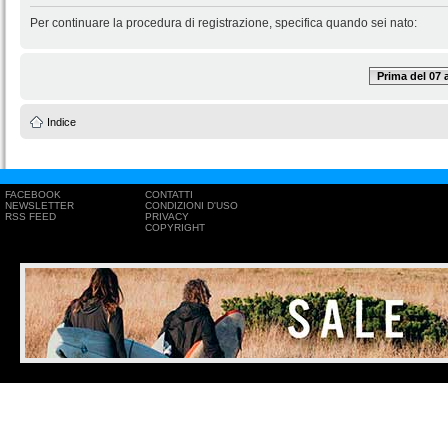
Per continuare la procedura di registrazione, specifica quando sei nato:
Prima del 07
Indice
FACEBOOK
CONTATTI
NEWSLETTER
CONDIZIONI D'USO
RSS FEED
PRIVACY
COPYRIGHT