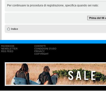
Per continuare la procedura di registrazione, specifica quando sei nato:
Prima del 06
Indice
FACEBOOK
CONTATTI
NEWSLETTER
CONDIZIONI D'USO
RSS FEED
PRIVACY
COPYRIGHT