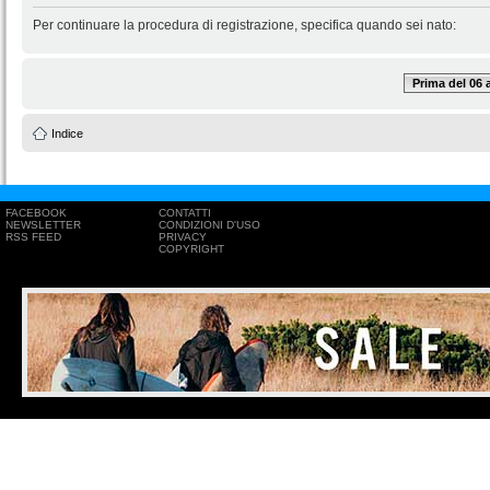
Per continuare la procedura di registrazione, specifica quando sei nato:
Prima del 06
Indice
FACEBOOK
CONTATTI
NEWSLETTER
CONDIZIONI D'USO
RSS FEED
PRIVACY
COPYRIGHT