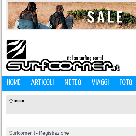
HOME
ARTICOLI
METEO
VIAGGI
FOTO
Indice
Surfcorner.it - Registrazione