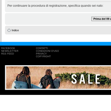
Per continuare la procedura di registrazione, specifica quando sei nato:
Prima del 09
Indice
FACEBOOK
CONTATTI
NEWSLETTER
CONDIZIONI D'USO
RSS FEED
PRIVACY
COPYRIGHT