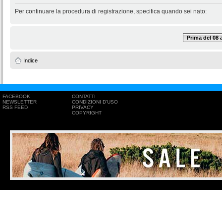
Per continuare la procedura di registrazione, specifica quando sei nato:
Prima del 08
Indice
FACEBOOK
CONTATTI
NEWSLETTER
CONDIZIONI D'USO
RSS FEED
PRIVACY
COPYRIGHT