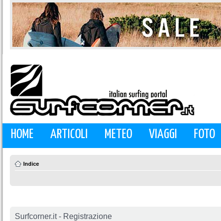
HOME
ARTICOLI
METEO
VIAGGI
FOTO
Indice
Surfcorner.it - Registrazione