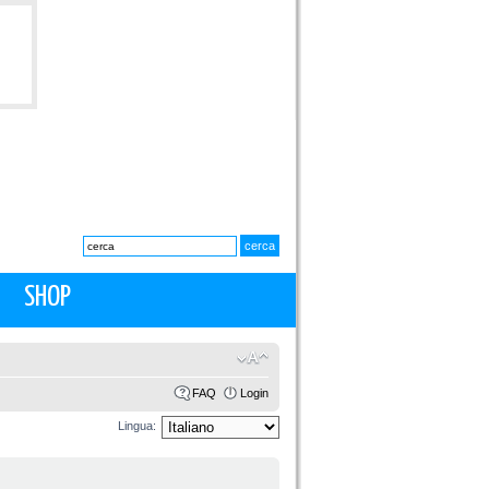
SHOP
FAQ
Login
Lingua: