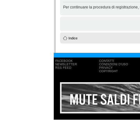
Per continuare la procedura di registrazione,
Indice
FACEBOOK
CONTATTI
NEWSLETTER
CONDIZIONI D'USO
RSS FEED
PRIVACY
COPYRIGHT