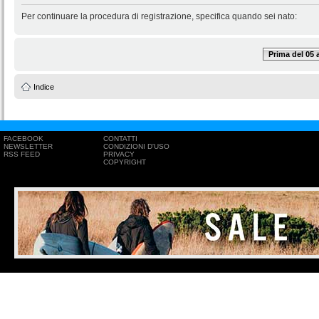
Per continuare la procedura di registrazione, specifica quando sei nato:
Prima del 05
Indice
FACEBOOK
CONTATTI
NEWSLETTER
CONDIZIONI D'USO
RSS FEED
PRIVACY
COPYRIGHT