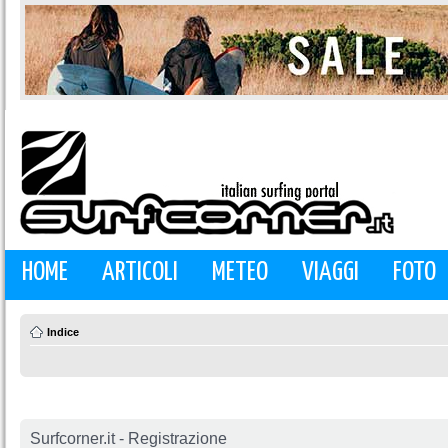
HOME
ARTICOLI
METEO
VIAGGI
FOTO
Indice
Surfcorner.it - Registrazione