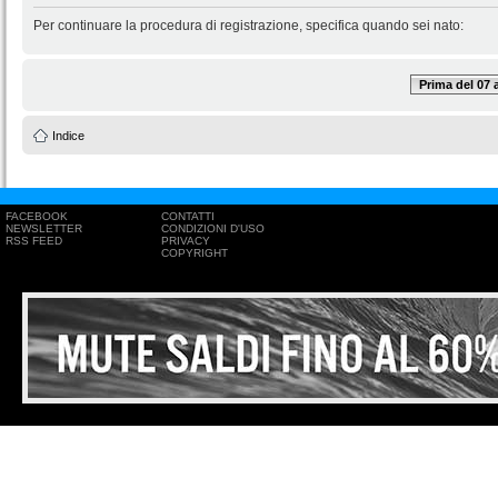
Per continuare la procedura di registrazione, specifica quando sei nato:
Prima del 07
Indice
FACEBOOK
CONTATTI
NEWSLETTER
CONDIZIONI D'USO
RSS FEED
PRIVACY
COPYRIGHT