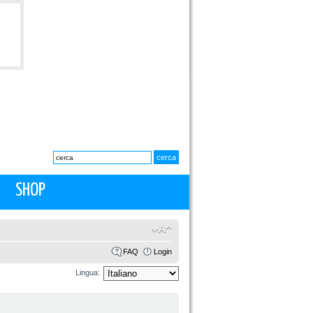
SHOP
FAQ
Login
Lingua: