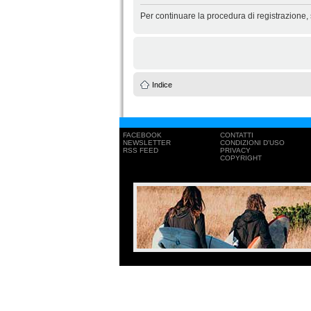
Per continuare la procedura di registrazione,
Indice
FACEBOOK
CONTATTI
NEWSLETTER
CONDIZIONI D'USO
RSS FEED
PRIVACY
COPYRIGHT