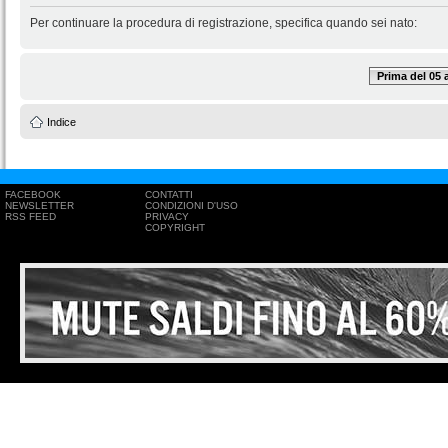
Per continuare la procedura di registrazione, specifica quando sei nato:
Prima del 05
Indice
FACEBOOK
CONTATTI
NEWSLETTER
CONDIZIONI D'USO
RSS FEED
PRIVACY
COPYRIGHT