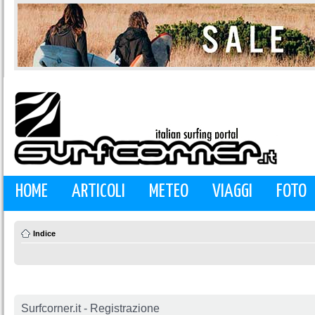
HOME
ARTICOLI
METEO
VIAGGI
FOTO
Indice
Surfcorner.it - Registrazione