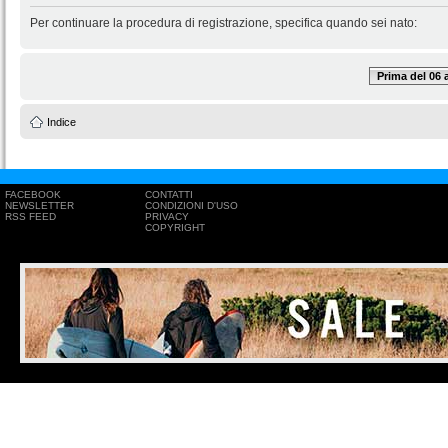
Per continuare la procedura di registrazione, specifica quando sei nato:
Prima del 06
Indice
FACEBOOK
CONTATTI
NEWSLETTER
CONDIZIONI D'USO
RSS FEED
PRIVACY
COPYRIGHT