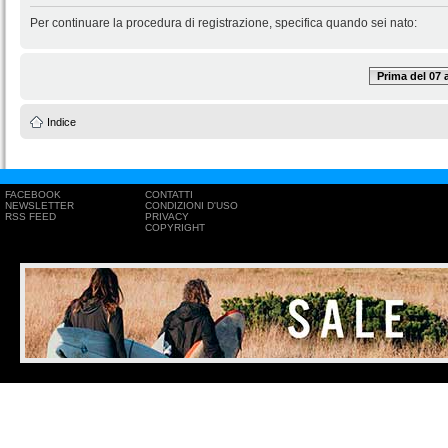
Per continuare la procedura di registrazione, specifica quando sei nato:
Prima del 07
Indice
FACEBOOK
CONTATTI
NEWSLETTER
CONDIZIONI D'USO
RSS FEED
PRIVACY
COPYRIGHT