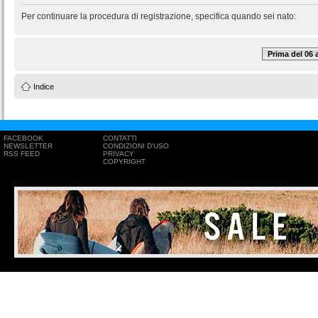
Per continuare la procedura di registrazione, specifica quando sei nato:
Prima del 06
Indice
FACEBOOK
CONTATTI
NEWSLETTER
CONDIZIONI D'USO
RSS FEED
PRIVACY
COPYRIGHT