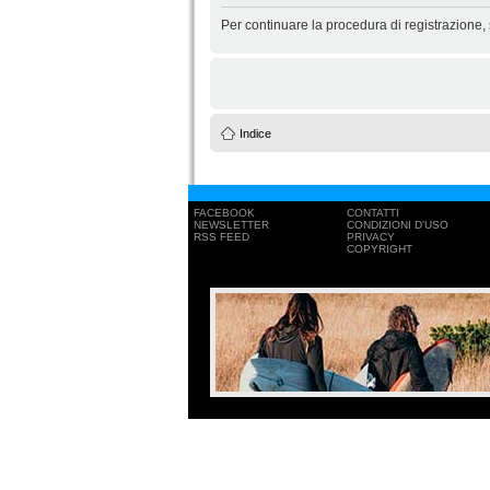
Per continuare la procedura di registrazione,
Indice
FACEBOOK
CONTATTI
NEWSLETTER
CONDIZIONI D'USO
RSS FEED
PRIVACY
COPYRIGHT