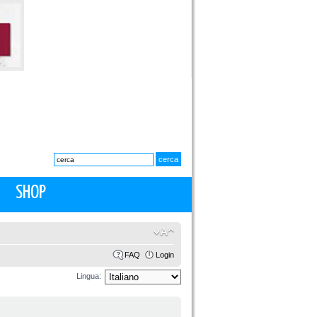
SHOP
FAQ
Login
Lingua: