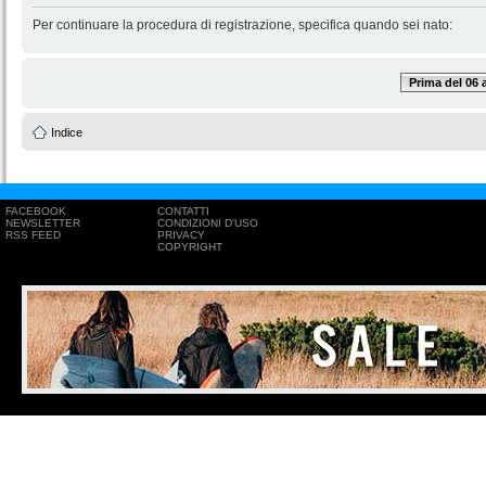
Per continuare la procedura di registrazione, specifica quando sei nato:
Prima del 06
Indice
FACEBOOK
CONTATTI
NEWSLETTER
CONDIZIONI D'USO
RSS FEED
PRIVACY
COPYRIGHT