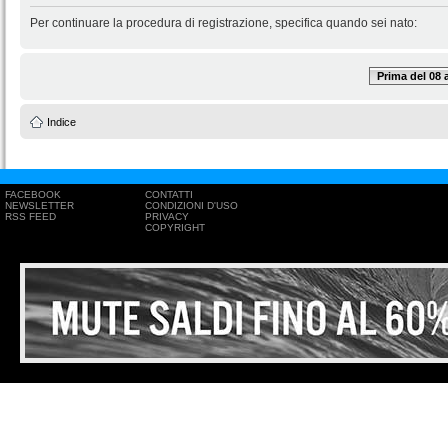
Per continuare la procedura di registrazione, specifica quando sei nato:
Prima del 08
Indice
FACEBOOK
CONTATTI
NEWSLETTER
CONDIZIONI D'USO
RSS FEED
PRIVACY
COPYRIGHT