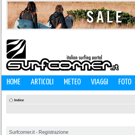
HOME
ARTICOLI
METEO
VIAGGI
FOTO
Indice
Surfcorner.it - Registrazione