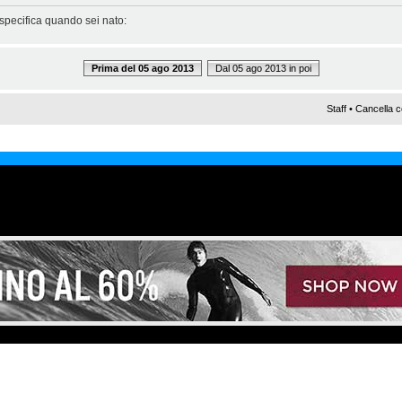
 specifica quando sei nato:
Prima del 05 ago 2013
Dal 05 ago 2013 in poi
Staff
•
Cancella c