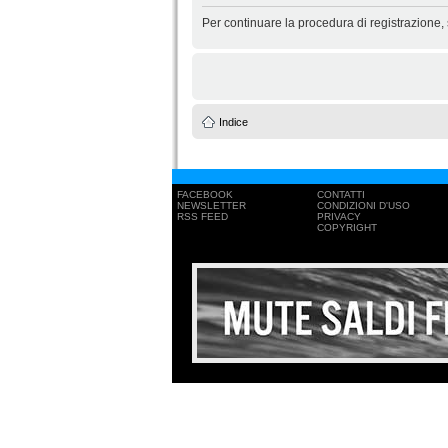
Per continuare la procedura di registrazione,
Indice
FACEBOOK
CONTATTI
NEWSLETTER
CONDIZIONI D'USO
RSS FEED
PRIVACY
COPYRIGHT