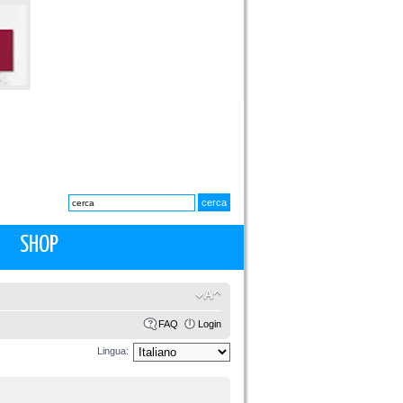
SHOP
FAQ
Login
Lingua: