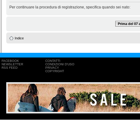
Per continuare la procedura di registrazione, specifica quando sei nato:
Prima del 07
Indice
FACEBOOK
CONTATTI
NEWSLETTER
CONDIZIONI D'USO
RSS FEED
PRIVACY
COPYRIGHT