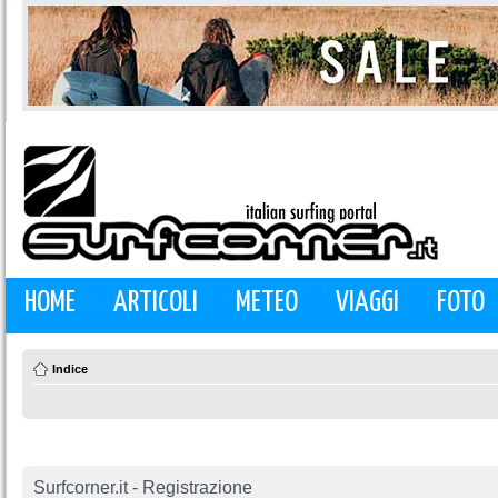
HOME
ARTICOLI
METEO
VIAGGI
FOTO
Indice
Surfcorner.it - Registrazione