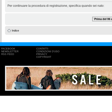
Per continuare la procedura di registrazione, specifica quando sei nato:
Prima del 06
Indice
FACEBOOK
CONTATTI
NEWSLETTER
CONDIZIONI D'USO
RSS FEED
PRIVACY
COPYRIGHT