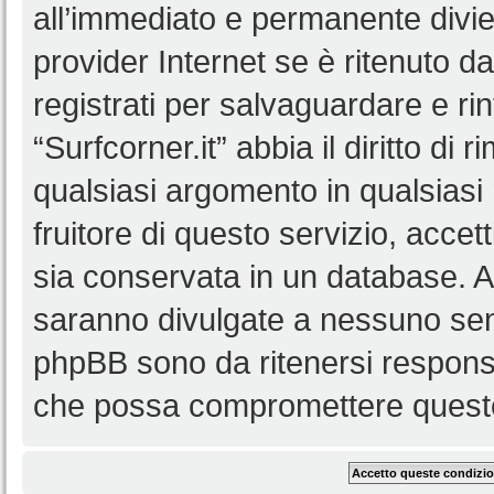
all’immediato e permanente diviet
provider Internet se è ritenuto da 
registrati per salvaguardare e ri
“Surfcorner.it” abbia il diritto di
qualsiasi argomento in qualsias
fruitore di questo servizio, accet
sia conservata in un database. 
saranno divulgate a nessuno senz
phpBB sono da ritenersi responsa
che possa compromettere queste