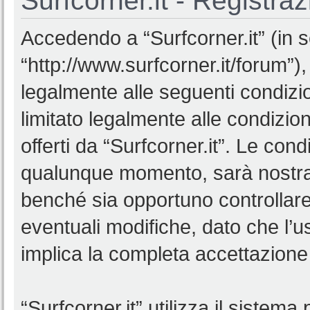
Surfcorner.it - Registra
Accedendo a “Surfcorner.it” (in se
“http://www.surfcorner.it/forum”),
legalmente alle seguenti condizio
limitato legalmente alle condizion
offerti da “Surfcorner.it”. Le co
qualunque momento, sarà nostra p
benché sia opportuno controllar
eventuali modifiche, dato che l’us
implica la completa accettazione 
“Surfcorner.it” utilizza il sistem