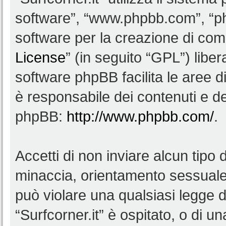
software”, “www.phpbb.com”, “
software per la creazione di comu
License
” (in seguito “GPL”) lib
software phpBB facilita le aree 
è responsabile dei contenuti e del
phpBB:
http://www.phpbb.com/
.
Accetti di non inviare alcun tipo d
minaccia, orientamento sessuale, 
può violare una qualsiasi legge d
“Surfcorner.it” è ospitato, o di u