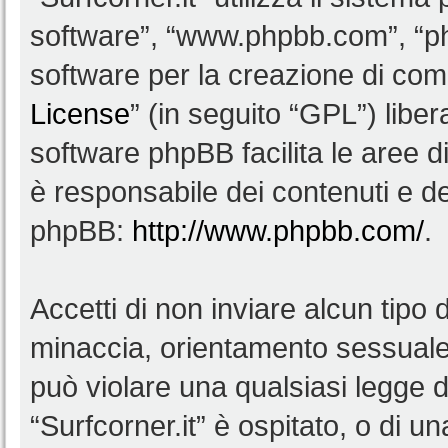
software”, “www.phpbb.com”, “
software per la creazione di comu
License
” (in seguito “GPL”) lib
software phpBB facilita le aree 
è responsabile dei contenuti e del
phpBB:
http://www.phpbb.com/
.
Accetti di non inviare alcun tipo d
minaccia, orientamento sessuale, 
può violare una qualsiasi legge d
“Surfcorner.it” è ospitato, o di u