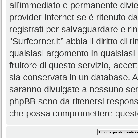
all’immediato e permanente diviet
provider Internet se è ritenuto da 
registrati per salvaguardare e ri
“Surfcorner.it” abbia il diritto di
qualsiasi argomento in qualsias
fruitore di questo servizio, accet
sia conservata in un database. 
saranno divulgate a nessuno senz
phpBB sono da ritenersi responsa
che possa compromettere queste