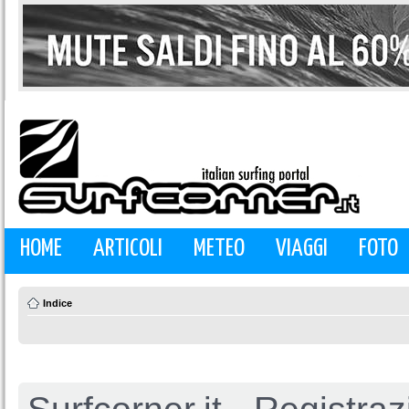
HOME
ARTICOLI
METEO
VIAGGI
FOTO
Indice