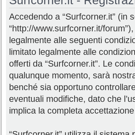
Surfcorner.it - Registra
Accedendo a “Surfcorner.it” (in se
“http://www.surfcorner.it/forum”),
legalmente alle seguenti condizio
limitato legalmente alle condizion
offerti da “Surfcorner.it”. Le co
qualunque momento, sarà nostra p
benché sia opportuno controllar
eventuali modifiche, dato che l’us
implica la completa accettazione 
“Surfcorner.it” utilizza il sistem