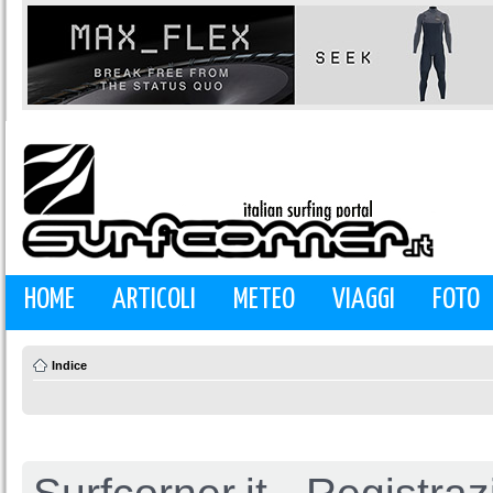
HOME
ARTICOLI
METEO
VIAGGI
FOTO
Indice