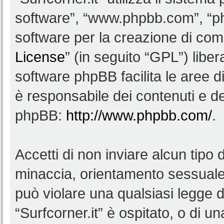
software”, “www.phpbb.com”, “
software per la creazione di comu
License
” (in seguito “GPL”) lib
software phpBB facilita le aree 
è responsabile dei contenuti e del
phpBB:
http://www.phpbb.com/
.
Accetti di non inviare alcun tipo d
minaccia, orientamento sessuale, 
può violare una qualsiasi legge d
“Surfcorner.it” è ospitato, o di u