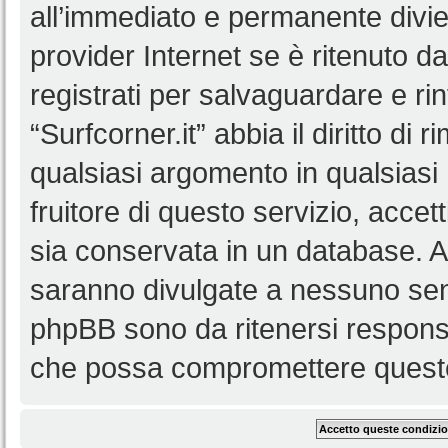
all’immediato e permanente diviet
provider Internet se è ritenuto da 
registrati per salvaguardare e ri
“Surfcorner.it” abbia il diritto di
qualsiasi argomento in qualsias
fruitore di questo servizio, accet
sia conservata in un database. 
saranno divulgate a nessuno senz
phpBB sono da ritenersi responsa
che possa compromettere queste