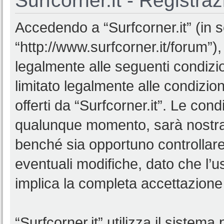
Surfcorner.it - Registra
Accedendo a “Surfcorner.it” (in se
“http://www.surfcorner.it/forum”),
legalmente alle seguenti condizio
limitato legalmente alle condizion
offerti da “Surfcorner.it”. Le co
qualunque momento, sarà nostra p
benché sia opportuno controllar
eventuali modifiche, dato che l’us
implica la completa accettazione 
“Surfcorner.it” utilizza il sistem