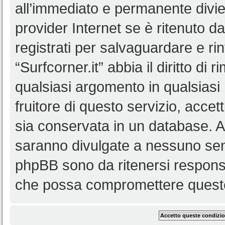
all’immediato e permanente diviet
provider Internet se è ritenuto da 
registrati per salvaguardare e ri
“Surfcorner.it” abbia il diritto di
qualsiasi argomento in qualsias
fruitore di questo servizio, accet
sia conservata in un database. 
saranno divulgate a nessuno senz
phpBB sono da ritenersi responsa
che possa compromettere queste