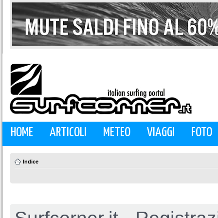
HOME
ARTICOLI
METEO
VIAGGI
FOTO
Indice