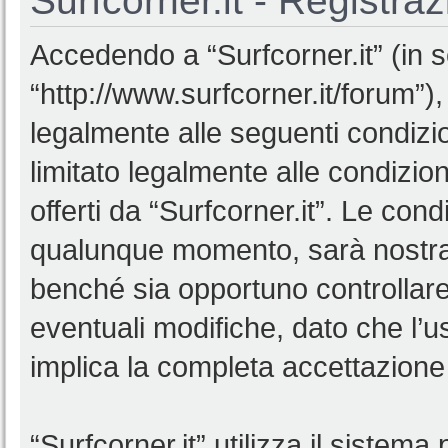
Surfcorner.it - Registra
Accedendo a “Surfcorner.it” (in se
“http://www.surfcorner.it/forum”),
legalmente alle seguenti condizio
limitato legalmente alle condizion
offerti da “Surfcorner.it”. Le co
qualunque momento, sarà nostra p
benché sia opportuno controllar
eventuali modifiche, dato che l’us
implica la completa accettazione 
“Surfcorner.it” utilizza il sistem