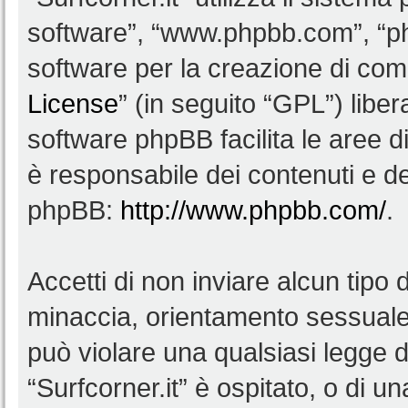
software”, “www.phpbb.com”, “
software per la creazione di comu
License
” (in seguito “GPL”) lib
software phpBB facilita le aree 
è responsabile dei contenuti e del
phpBB:
http://www.phpbb.com/
.
Accetti di non inviare alcun tipo d
minaccia, orientamento sessuale, 
può violare una qualsiasi legge d
“Surfcorner.it” è ospitato, o di u