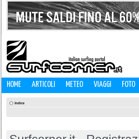
HOME
ARTICOLI
METEO
VIAGGI
FOTO
Indice