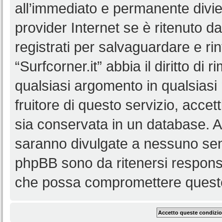
all’immediato e permanente diviet
provider Internet se è ritenuto da 
registrati per salvaguardare e ri
“Surfcorner.it” abbia il diritto di
qualsiasi argomento in qualsias
fruitore di questo servizio, accet
sia conservata in un database. 
saranno divulgate a nessuno senz
phpBB sono da ritenersi responsa
che possa compromettere queste