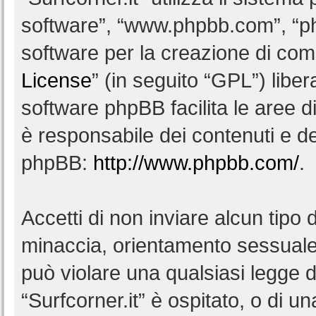
software”, “www.phpbb.com”, “
software per la creazione di comu
License
” (in seguito “GPL”) lib
software phpBB facilita le aree 
è responsabile dei contenuti e del
phpBB:
http://www.phpbb.com/
.
Accetti di non inviare alcun tipo d
minaccia, orientamento sessuale, 
può violare una qualsiasi legge d
“Surfcorner.it” è ospitato, o di u