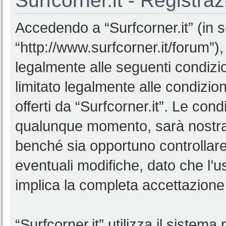
Surfcorner.it - Registra
Accedendo a “Surfcorner.it” (in se
“http://www.surfcorner.it/forum”),
legalmente alle seguenti condizio
limitato legalmente alle condizion
offerti da “Surfcorner.it”. Le co
qualunque momento, sarà nostra p
benché sia opportuno controllar
eventuali modifiche, dato che l’us
implica la completa accettazione 
“Surfcorner.it” utilizza il sistem