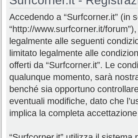
Surfcorner.it - Registra
Accedendo a “Surfcorner.it” (in se
“http://www.surfcorner.it/forum”),
legalmente alle seguenti condizio
limitato legalmente alle condizion
offerti da “Surfcorner.it”. Le co
qualunque momento, sarà nostra p
benché sia opportuno controllar
eventuali modifiche, dato che l’us
implica la completa accettazione 
“Surfcorner.it” utilizza il sistem