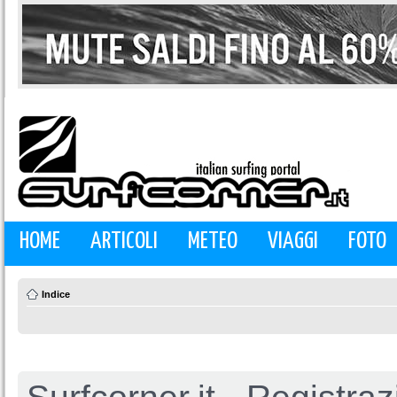
HOME
ARTICOLI
METEO
VIAGGI
FOTO
Indice