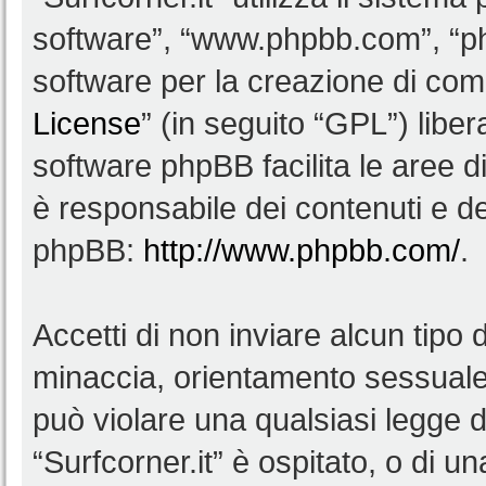
software”, “www.phpbb.com”, “
software per la creazione di comu
License
” (in seguito “GPL”) lib
software phpBB facilita le aree 
è responsabile dei contenuti e del
phpBB:
http://www.phpbb.com/
.
Accetti di non inviare alcun tipo d
minaccia, orientamento sessuale, 
può violare una qualsiasi legge d
“Surfcorner.it” è ospitato, o di u