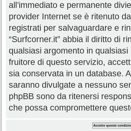
all’immediato e permanente diviet
provider Internet se è ritenuto da 
registrati per salvaguardare e ri
“Surfcorner.it” abbia il diritto di
qualsiasi argomento in qualsias
fruitore di questo servizio, accet
sia conservata in un database. 
saranno divulgate a nessuno senz
phpBB sono da ritenersi responsa
che possa compromettere queste