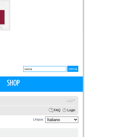
SHOP
FAQ
Login
Lingua: