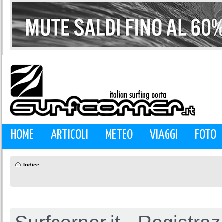
HOME
ARTICOLI
METEO
VIAGGI
FOTO
Indice