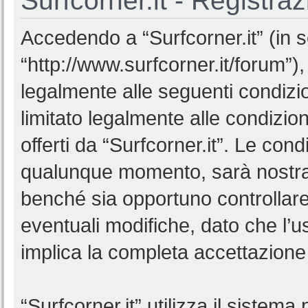
Surfcorner.it - Registra
Accedendo a “Surfcorner.it” (in se
“http://www.surfcorner.it/forum”),
legalmente alle seguenti condizio
limitato legalmente alle condizion
offerti da “Surfcorner.it”. Le co
qualunque momento, sarà nostra p
benché sia opportuno controllar
eventuali modifiche, dato che l’us
implica la completa accettazione 
“Surfcorner.it” utilizza il sistem