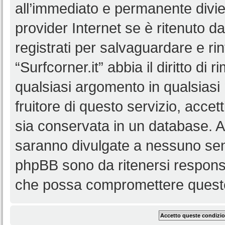
all’immediato e permanente diviet
provider Internet se è ritenuto da 
registrati per salvaguardare e ri
“Surfcorner.it” abbia il diritto di
qualsiasi argomento in qualsias
fruitore di questo servizio, accet
sia conservata in un database. 
saranno divulgate a nessuno senz
phpBB sono da ritenersi responsa
che possa compromettere queste