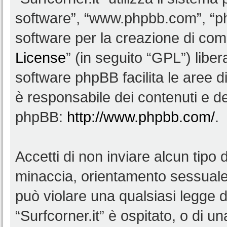
software”, “www.phpbb.com”, “
software per la creazione di comu
License
” (in seguito “GPL”) lib
software phpBB facilita le aree 
è responsabile dei contenuti e del
phpBB:
http://www.phpbb.com/
.
Accetti di non inviare alcun tipo d
minaccia, orientamento sessuale, 
può violare una qualsiasi legge d
“Surfcorner.it” è ospitato, o di u