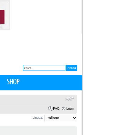
SHOP
FAQ
Login
Lingua: