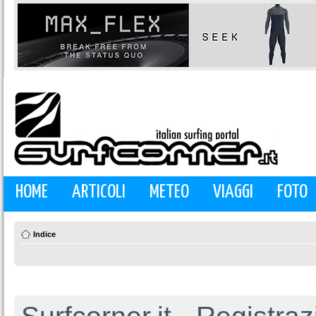
HOME
ARTICOLI
METEO
VIAGGI
FOTO
Indice