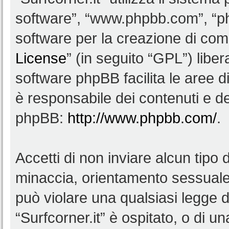
software”, “www.phpbb.com”, “
software per la creazione di comu
License
” (in seguito “GPL”) lib
software phpBB facilita le aree 
è responsabile dei contenuti e del
phpBB:
http://www.phpbb.com/
.
Accetti di non inviare alcun tipo d
minaccia, orientamento sessuale, 
può violare una qualsiasi legge d
“Surfcorner.it” è ospitato, o di u