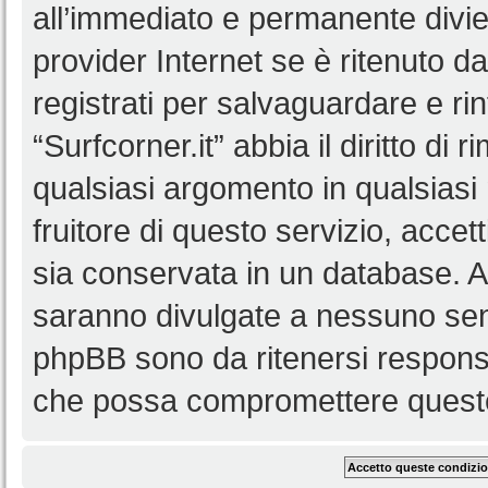
all’immediato e permanente diviet
provider Internet se è ritenuto da 
registrati per salvaguardare e ri
“Surfcorner.it” abbia il diritto di
qualsiasi argomento in qualsias
fruitore di questo servizio, accet
sia conservata in un database. 
saranno divulgate a nessuno senz
phpBB sono da ritenersi responsa
che possa compromettere queste