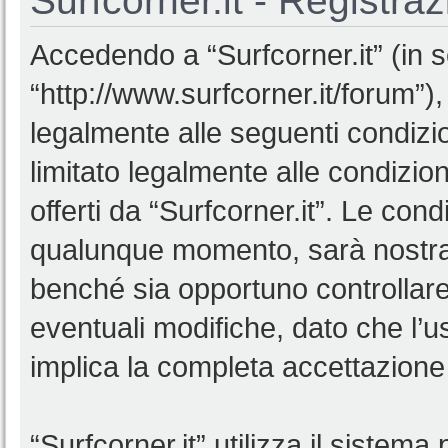
Surfcorner.it - Registra
Accedendo a “Surfcorner.it” (in se
“http://www.surfcorner.it/forum”),
legalmente alle seguenti condizio
limitato legalmente alle condizion
offerti da “Surfcorner.it”. Le co
qualunque momento, sarà nostra p
benché sia opportuno controllar
eventuali modifiche, dato che l’us
implica la completa accettazione 
“Surfcorner.it” utilizza il sistem