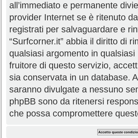
all’immediato e permanente diviet
provider Internet se è ritenuto da 
registrati per salvaguardare e ri
“Surfcorner.it” abbia il diritto di
qualsiasi argomento in qualsias
fruitore di questo servizio, accet
sia conservata in un database. 
saranno divulgate a nessuno senz
phpBB sono da ritenersi responsa
che possa compromettere queste