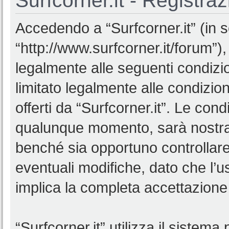
Surfcorner.it - Registra
Accedendo a “Surfcorner.it” (in se
“http://www.surfcorner.it/forum”),
legalmente alle seguenti condizio
limitato legalmente alle condizion
offerti da “Surfcorner.it”. Le co
qualunque momento, sarà nostra p
benché sia opportuno controllar
eventuali modifiche, dato che l’us
implica la completa accettazione 
“Surfcorner.it” utilizza il sistem