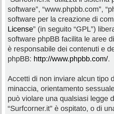
software”, “www.phpbb.com”, “
software per la creazione di comu
License
” (in seguito “GPL”) lib
software phpBB facilita le aree 
è responsabile dei contenuti e del
phpBB:
http://www.phpbb.com/
.
Accetti di non inviare alcun tipo d
minaccia, orientamento sessuale, 
può violare una qualsiasi legge d
“Surfcorner.it” è ospitato, o di u