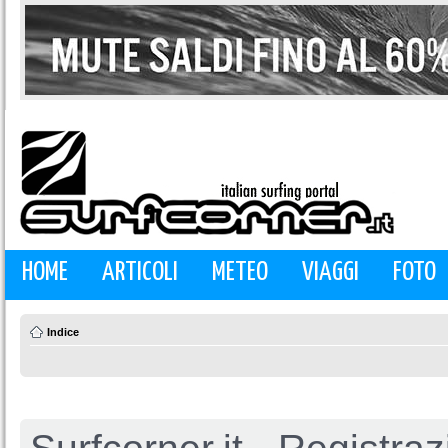
HOME
ARTICOLI
METEO
VIAGGI
FOTO
Indice