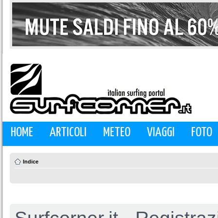
HOME
ARTICOLI
METEO
VIAGGI
FOTO
Indice