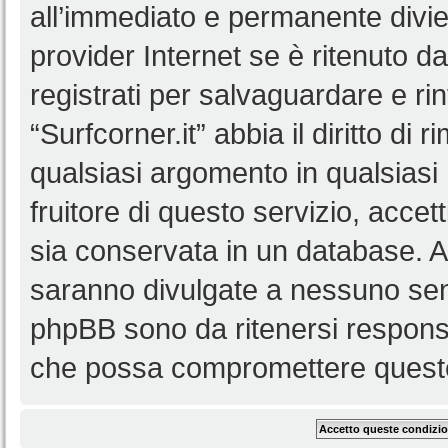
all’immediato e permanente diviet
provider Internet se è ritenuto da 
registrati per salvaguardare e ri
“Surfcorner.it” abbia il diritto di
qualsiasi argomento in qualsias
fruitore di questo servizio, accet
sia conservata in un database. 
saranno divulgate a nessuno senz
phpBB sono da ritenersi responsa
che possa compromettere queste