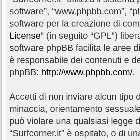
software”, “www.phpbb.com”, “
software per la creazione di comu
License
” (in seguito “GPL”) lib
software phpBB facilita le aree 
è responsabile dei contenuti e del
phpBB:
http://www.phpbb.com/
.
Accetti di non inviare alcun tipo d
minaccia, orientamento sessuale, 
può violare una qualsiasi legge d
“Surfcorner.it” è ospitato, o di u