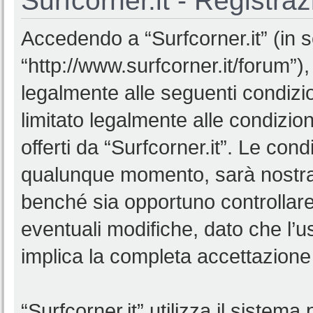
Surfcorner.it - Registra
Accedendo a “Surfcorner.it” (in se
“http://www.surfcorner.it/forum”),
legalmente alle seguenti condizio
limitato legalmente alle condizion
offerti da “Surfcorner.it”. Le co
qualunque momento, sarà nostra p
benché sia opportuno controllar
eventuali modifiche, dato che l’us
implica la completa accettazione 
“Surfcorner.it” utilizza il sistem