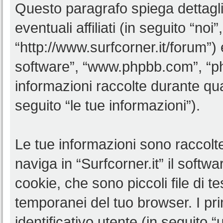
Questo paragrafo spiega dettagl
eventuali affiliati (in seguito “noi”
“http://www.surfcorner.it/forum”)
software”, “www.phpbb.com”, “
informazioni raccolte durante qua
seguito “le tue informazioni”).
Le tue informazioni sono raccolt
naviga in “Surfcorner.it” il soft
cookie, che sono piccoli file di t
temporanei del tuo browser. I p
identificativo utente (in seguito 