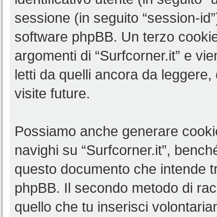
sessione (in seguito “session-i
software phpBB. Un terzo cookie 
argomenti di “Surfcorner.it” e v
letti da quelli ancora da leggere,
visite future.
Possiamo anche generare cookie
navighi su “Surfcorner.it”, benché
questo documento che intende trat
phpBB. Il secondo metodo di racc
quello che tu inserisci volontar