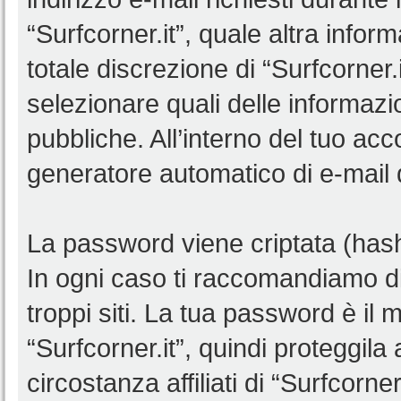
“Surfcorner.it”, quale altra infor
totale discrezione di “Surfcorner.it”
selezionare quali delle informaz
pubbliche. All’interno del tuo acco
generatore automatico di e-mail
La password viene criptata (hash 
In ogni caso ti raccomandiamo di
troppi siti. La tua password è il
“Surfcorner.it”, quindi proteggil
circostanza affiliati di “Surfcorn