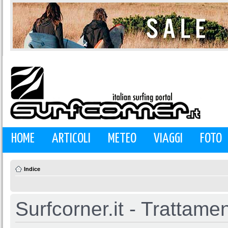
HOME
ARTICOLI
METEO
VIAGGI
FOTO
Indice
Surfcorner.it - Trattamen