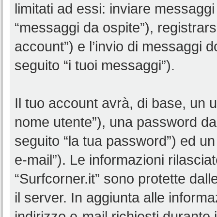
limitati ad essi: inviare messagg
“messaggi da ospite”), registrarsi 
account”) e l’invio di messaggi d
seguito “i tuoi messaggi”).
Il tuo account avrà, di base, un u
nome utente”), una password da 
seguito “la tua password”) ed un i
e-mail”). Le informazioni rilascia
“Surfcorner.it” sono protette dall
il server. In aggiunta alle infor
indirizzo e-mail richiesti durante