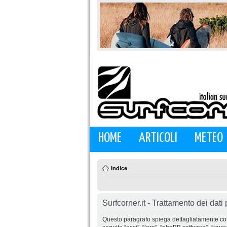
HOME
ARTICOLI
METEO
Indice
Surfcorner.it - Trattamento dei dati
Questo paragrafo spiega dettagliatamente come “S