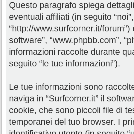
Questo paragrafo spiega dettagl
eventuali affiliati (in seguito “noi”
“http://www.surfcorner.it/forum”)
software”, “www.phpbb.com”, “
informazioni raccolte durante qua
seguito “le tue informazioni”).
Le tue informazioni sono raccolt
naviga in “Surfcorner.it” il soft
cookie, che sono piccoli file di t
temporanei del tuo browser. I p
identificativo utente (in seguito 