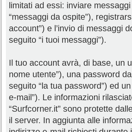
limitati ad essi: inviare messagg
“messaggi da ospite”), registrarsi 
account”) e l’invio di messaggi d
seguito “i tuoi messaggi”).
Il tuo account avrà, di base, un u
nome utente”), una password da 
seguito “la tua password”) ed un i
e-mail”). Le informazioni rilascia
“Surfcorner.it” sono protette dall
il server. In aggiunta alle infor
indirizzo e-mail richiesti durante