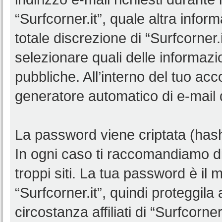
“Surfcorner.it”, quale altra infor
totale discrezione di “Surfcorner.it”
selezionare quali delle informaz
pubbliche. All’interno del tuo acco
generatore automatico di e-mail
La password viene criptata (hash 
In ogni caso ti raccomandiamo di
troppi siti. La tua password è il
“Surfcorner.it”, quindi proteggil
circostanza affiliati di “Surfcorn