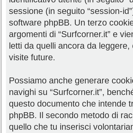
sessione (in seguito “session-i
software phpBB. Un terzo cookie 
argomenti di “Surfcorner.it” e v
letti da quelli ancora da leggere,
visite future.
Possiamo anche generare cookie
navighi su “Surfcorner.it”, benché
questo documento che intende trat
phpBB. Il secondo metodo di racc
quello che tu inserisci volontar