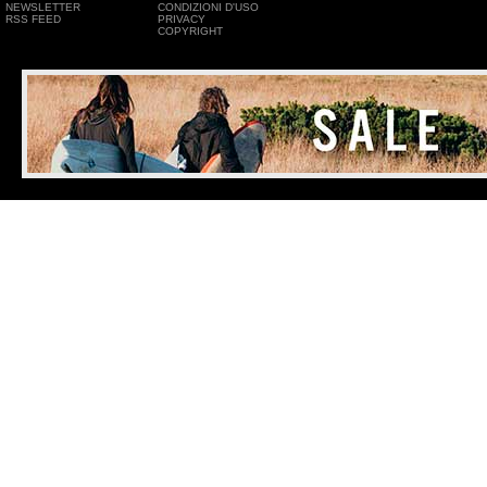
NEWSLETTER
CONDIZIONI D'USO
RSS FEED
PRIVACY
COPYRIGHT