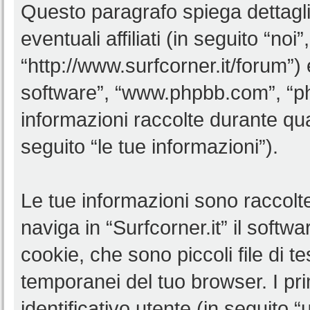
Questo paragrafo spiega dettagl
eventuali affiliati (in seguito “noi”
“http://www.surfcorner.it/forum”)
software”, “www.phpbb.com”, “
informazioni raccolte durante qua
seguito “le tue informazioni”).
Le tue informazioni sono raccolt
naviga in “Surfcorner.it” il soft
cookie, che sono piccoli file di t
temporanei del tuo browser. I p
identificativo utente (in seguito 