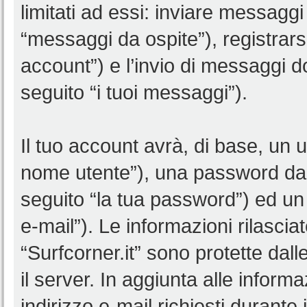
limitati ad essi: inviare messagg
“messaggi da ospite”), registrarsi 
account”) e l’invio di messaggi d
seguito “i tuoi messaggi”).
Il tuo account avrà, di base, un u
nome utente”), una password da 
seguito “la tua password”) ed un i
e-mail”). Le informazioni rilascia
“Surfcorner.it” sono protette dall
il server. In aggiunta alle infor
indirizzo e-mail richiesti durante