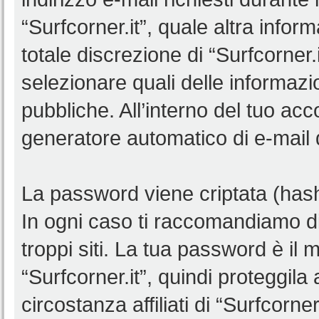
“Surfcorner.it”, quale altra infor
totale discrezione di “Surfcorner.it”
selezionare quali delle informaz
pubbliche. All’interno del tuo acco
generatore automatico di e-mail
La password viene criptata (hash 
In ogni caso ti raccomandiamo di
troppi siti. La tua password è il
“Surfcorner.it”, quindi proteggil
circostanza affiliati di “Surfcorn