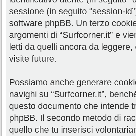
sessione (in seguito “session-i
software phpBB. Un terzo cookie 
argomenti di “Surfcorner.it” e v
letti da quelli ancora da leggere,
visite future.
Possiamo anche generare cookie
navighi su “Surfcorner.it”, benché
questo documento che intende trat
phpBB. Il secondo metodo di racc
quello che tu inserisci volontar