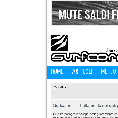
HOME
ARTICOLI
METEO
Indice
Surfcorner.it - Trattamento dei dati
Questo paragrafo spiega dettagliatamente come “S