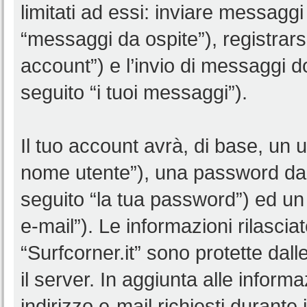
limitati ad essi: inviare messagg
“messaggi da ospite”), registrarsi 
account”) e l’invio di messaggi d
seguito “i tuoi messaggi”).
Il tuo account avrà, di base, un u
nome utente”), una password da 
seguito “la tua password”) ed un i
e-mail”). Le informazioni rilascia
“Surfcorner.it” sono protette dall
il server. In aggiunta alle infor
indirizzo e-mail richiesti durante