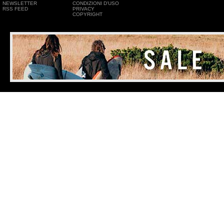
NEWSLETTER
CONDIZIONI D'USO
RSS FEED
PRIVACY
COPYRIGHT