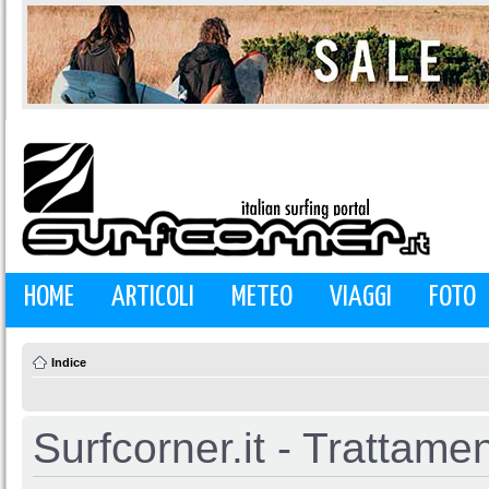
HOME
ARTICOLI
METEO
VIAGGI
FOTO
Indice
Surfcorner.it - Trattamen