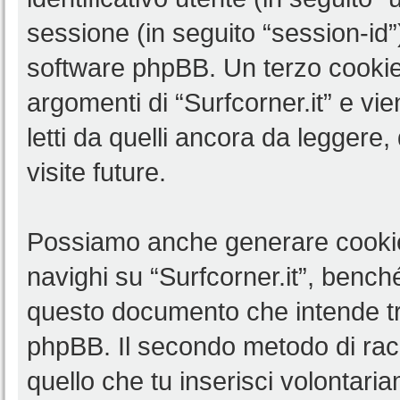
sessione (in seguito “session-i
software phpBB. Un terzo cookie 
argomenti di “Surfcorner.it” e v
letti da quelli ancora da leggere,
visite future.
Possiamo anche generare cookie
navighi su “Surfcorner.it”, benché
questo documento che intende trat
phpBB. Il secondo metodo di racc
quello che tu inserisci volontar