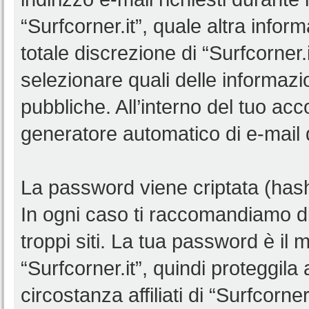
“Surfcorner.it”, quale altra infor
totale discrezione di “Surfcorner.it”
selezionare quali delle informaz
pubbliche. All’interno del tuo acco
generatore automatico di e-mail
La password viene criptata (hash 
In ogni caso ti raccomandiamo di
troppi siti. La tua password è il
“Surfcorner.it”, quindi proteggil
circostanza affiliati di “Surfcorn