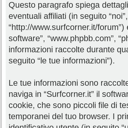
Questo paragrafo spiega dettagl
eventuali affiliati (in seguito “noi”
“http://www.surfcorner.it/forum”)
software”, “www.phpbb.com”, “
informazioni raccolte durante qua
seguito “le tue informazioni”).
Le tue informazioni sono raccolt
naviga in “Surfcorner.it” il soft
cookie, che sono piccoli file di t
temporanei del tuo browser. I p
identificativo utente (in seguito 