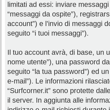
limitati ad essi: inviare messagg
“messaggi da ospite”), registrarsi 
account”) e l’invio di messaggi d
seguito “i tuoi messaggi”).
Il tuo account avrà, di base, un u
nome utente”), una password da 
seguito “la tua password”) ed un i
e-mail”). Le informazioni rilascia
“Surfcorner.it” sono protette dall
il server. In aggiunta alle infor
indirizzo e-mail richiesti durante