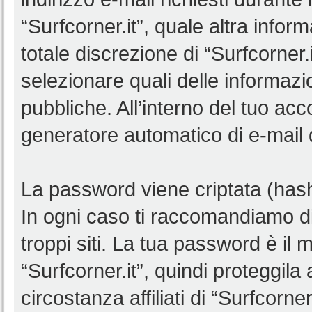
“Surfcorner.it”, quale altra infor
totale discrezione di “Surfcorner.it”
selezionare quali delle informaz
pubbliche. All’interno del tuo acco
generatore automatico di e-mail
La password viene criptata (hash 
In ogni caso ti raccomandiamo di
troppi siti. La tua password è il
“Surfcorner.it”, quindi proteggil
circostanza affiliati di “Surfcorn