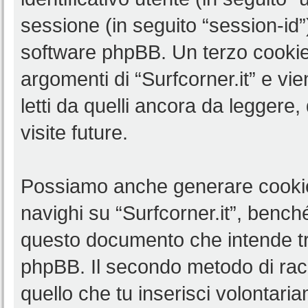
sessione (in seguito “session-i
software phpBB. Un terzo cookie 
argomenti di “Surfcorner.it” e v
letti da quelli ancora da leggere,
visite future.
Possiamo anche generare cookie
navighi su “Surfcorner.it”, benché
questo documento che intende trat
phpBB. Il secondo metodo di racc
quello che tu inserisci volontar