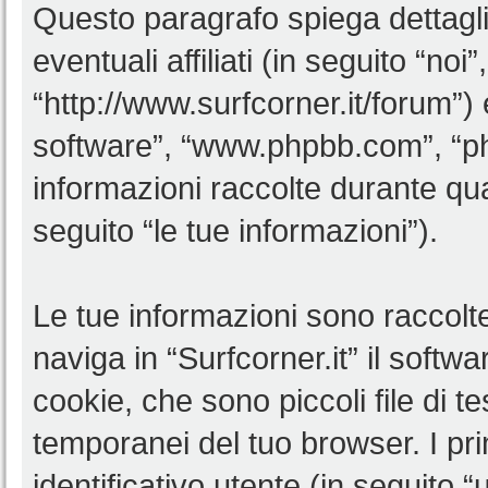
Questo paragrafo spiega dettagl
eventuali affiliati (in seguito “noi”
“http://www.surfcorner.it/forum”)
software”, “www.phpbb.com”, “
informazioni raccolte durante qua
seguito “le tue informazioni”).
Le tue informazioni sono raccolt
naviga in “Surfcorner.it” il soft
cookie, che sono piccoli file di t
temporanei del tuo browser. I p
identificativo utente (in seguito 