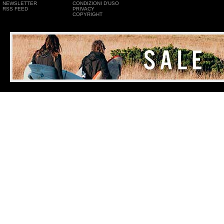
NEWSLETTER
CONDIZIONI D'USO
RSS FEED
PRIVACY
COPYRIGHT