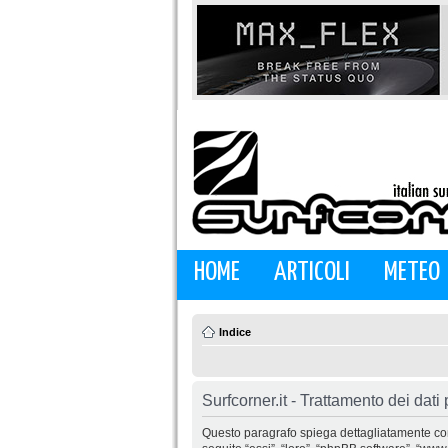
HOME
ARTICOLI
METEO
Indice
Surfcorner.it - Trattamento dei dati
Questo paragrafo spiega dettagliatamente come “S