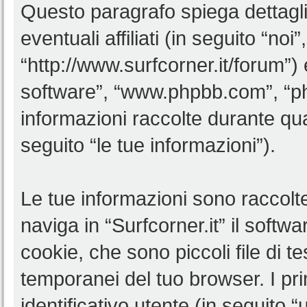
Questo paragrafo spiega dettagl
eventuali affiliati (in seguito “noi”
“http://www.surfcorner.it/forum”)
software”, “www.phpbb.com”, “
informazioni raccolte durante qua
seguito “le tue informazioni”).
Le tue informazioni sono raccolt
naviga in “Surfcorner.it” il soft
cookie, che sono piccoli file di t
temporanei del tuo browser. I p
identificativo utente (in seguito 