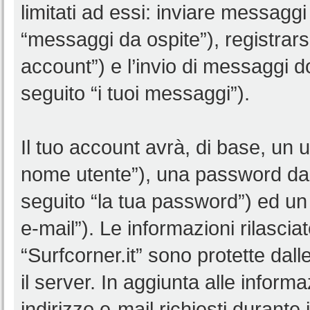
limitati ad essi: inviare messagg
“messaggi da ospite”), registrarsi 
account”) e l’invio di messaggi d
seguito “i tuoi messaggi”).
Il tuo account avrà, di base, un u
nome utente”), una password da 
seguito “la tua password”) ed un i
e-mail”). Le informazioni rilascia
“Surfcorner.it” sono protette dall
il server. In aggiunta alle infor
indirizzo e-mail richiesti durante