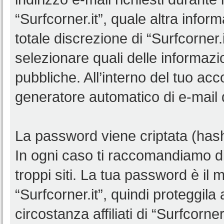
“Surfcorner.it”, quale altra infor
totale discrezione di “Surfcorner.it”
selezionare quali delle informaz
pubbliche. All’interno del tuo acco
generatore automatico di e-mail
La password viene criptata (hash 
In ogni caso ti raccomandiamo di
troppi siti. La tua password è il
“Surfcorner.it”, quindi proteggil
circostanza affiliati di “Surfcorn