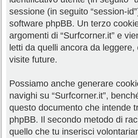
sessione (in seguito “session-i
software phpBB. Un terzo cookie 
argomenti di “Surfcorner.it” e v
letti da quelli ancora da leggere,
visite future.
Possiamo anche generare cookie
navighi su “Surfcorner.it”, benché
questo documento che intende trat
phpBB. Il secondo metodo di racc
quello che tu inserisci volontar