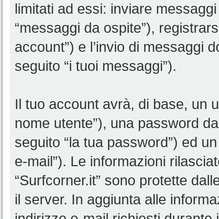
limitati ad essi: inviare messagg
“messaggi da ospite”), registrarsi 
account”) e l’invio di messaggi d
seguito “i tuoi messaggi”).
Il tuo account avrà, di base, un u
nome utente”), una password da 
seguito “la tua password”) ed un i
e-mail”). Le informazioni rilascia
“Surfcorner.it” sono protette dall
il server. In aggiunta alle infor
indirizzo e-mail richiesti durante