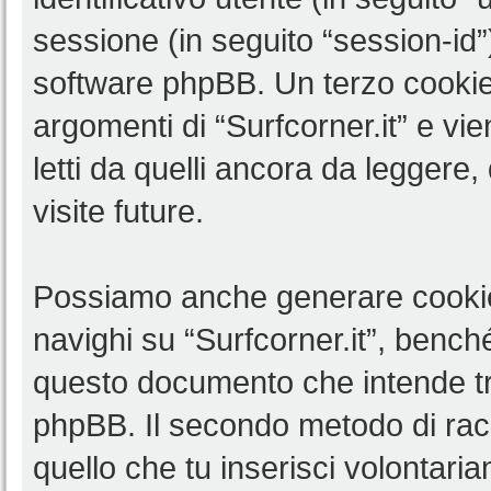
sessione (in seguito “session-i
software phpBB. Un terzo cookie 
argomenti di “Surfcorner.it” e v
letti da quelli ancora da leggere,
visite future.
Possiamo anche generare cookie
navighi su “Surfcorner.it”, benché
questo documento che intende trat
phpBB. Il secondo metodo di racc
quello che tu inserisci volontar