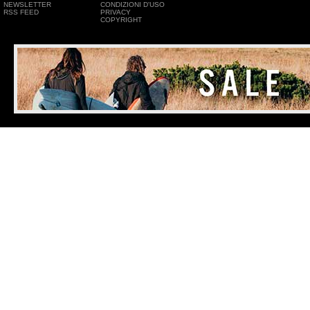
NEWSLETTER
CONDIZIONI D'USO
RSS FEED
PRIVACY
COPYRIGHT