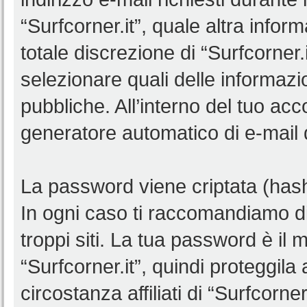
“Surfcorner.it”, quale altra infor
totale discrezione di “Surfcorner.it”
selezionare quali delle informaz
pubbliche. All’interno del tuo acco
generatore automatico di e-mail
La password viene criptata (hash 
In ogni caso ti raccomandiamo di
troppi siti. La tua password è il
“Surfcorner.it”, quindi proteggil
circostanza affiliati di “Surfcorn