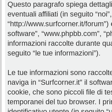
Questo paragrafo spiega dettagl
eventuali affiliati (in seguito “noi”
“http://www.surfcorner.it/forum”)
software”, “www.phpbb.com”, “
informazioni raccolte durante qua
seguito “le tue informazioni”).
Le tue informazioni sono raccolt
naviga in “Surfcorner.it” il soft
cookie, che sono piccoli file di t
temporanei del tuo browser. I p
identificativo utente (in seguito 