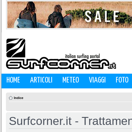
HOME
ARTICOLI
METEO
VIAGGI
FOTO
Indice
Surfcorner.it - Trattamen