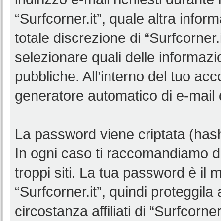
“Surfcorner.it”, quale altra infor
totale discrezione di “Surfcorner.it”
selezionare quali delle informaz
pubbliche. All’interno del tuo acco
generatore automatico di e-mail
La password viene criptata (hash 
In ogni caso ti raccomandiamo di
troppi siti. La tua password è il
“Surfcorner.it”, quindi proteggil
circostanza affiliati di “Surfcorn