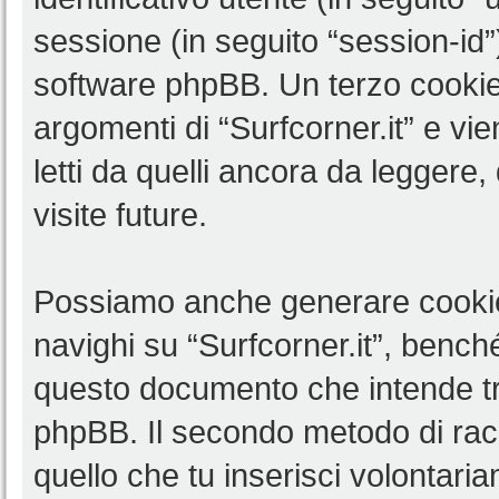
sessione (in seguito “session-i
software phpBB. Un terzo cookie 
argomenti di “Surfcorner.it” e v
letti da quelli ancora da leggere,
visite future.
Possiamo anche generare cookie
navighi su “Surfcorner.it”, benché
questo documento che intende trat
phpBB. Il secondo metodo di racc
quello che tu inserisci volontar