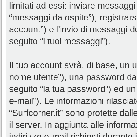
limitati ad essi: inviare messagg
“messaggi da ospite”), registrarsi 
account”) e l’invio di messaggi d
seguito “i tuoi messaggi”).
Il tuo account avrà, di base, un u
nome utente”), una password da 
seguito “la tua password”) ed un i
e-mail”). Le informazioni rilascia
“Surfcorner.it” sono protette dall
il server. In aggiunta alle infor
indirizzo e-mail richiesti durante