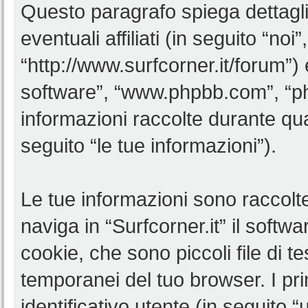
Questo paragrafo spiega dettagl
eventuali affiliati (in seguito “noi”
“http://www.surfcorner.it/forum”)
software”, “www.phpbb.com”, “
informazioni raccolte durante qua
seguito “le tue informazioni”).
Le tue informazioni sono raccolt
naviga in “Surfcorner.it” il soft
cookie, che sono piccoli file di t
temporanei del tuo browser. I p
identificativo utente (in seguito 