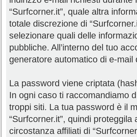
“Surfcorner.it”, quale altra infor
totale discrezione di “Surfcorner.it”
selezionare quali delle informaz
pubbliche. All’interno del tuo acco
generatore automatico di e-mail
La password viene criptata (hash 
In ogni caso ti raccomandiamo di
troppi siti. La tua password è il
“Surfcorner.it”, quindi proteggil
circostanza affiliati di “Surfcorn