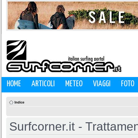
HOME
ARTICOLI
METEO
VIAGGI
FOTO
Indice
Surfcorner.it - Trattamen