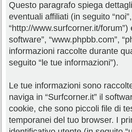
Questo paragrafo spiega dettagl
eventuali affiliati (in seguito “noi”
“http://www.surfcorner.it/forum”)
software”, “www.phpbb.com”, “
informazioni raccolte durante qua
seguito “le tue informazioni”).
Le tue informazioni sono raccolt
naviga in “Surfcorner.it” il soft
cookie, che sono piccoli file di t
temporanei del tuo browser. I p
identificativo utente (in seguito 