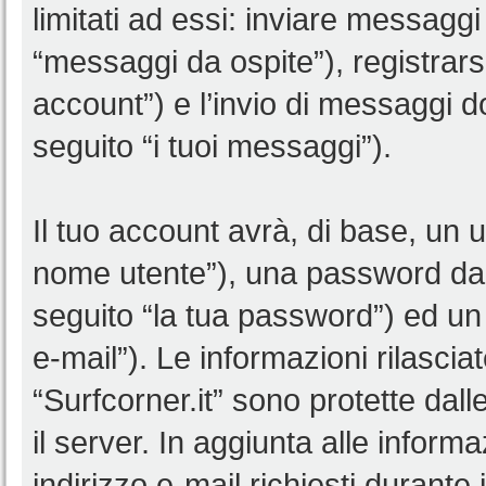
limitati ad essi: inviare messagg
“messaggi da ospite”), registrarsi 
account”) e l’invio di messaggi d
seguito “i tuoi messaggi”).
Il tuo account avrà, di base, un u
nome utente”), una password da 
seguito “la tua password”) ed un i
e-mail”). Le informazioni rilascia
“Surfcorner.it” sono protette dall
il server. In aggiunta alle infor
indirizzo e-mail richiesti durante