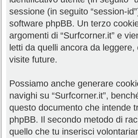
sessione (in seguito “session-i
software phpBB. Un terzo cookie 
argomenti di “Surfcorner.it” e v
letti da quelli ancora da leggere,
visite future.
Possiamo anche generare cookie
navighi su “Surfcorner.it”, benché
questo documento che intende trat
phpBB. Il secondo metodo di racc
quello che tu inserisci volontar