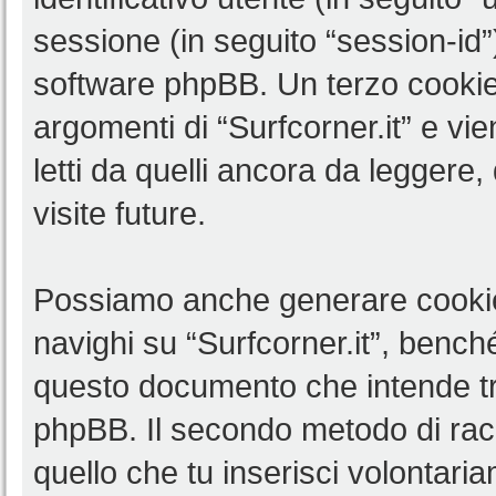
sessione (in seguito “session-i
software phpBB. Un terzo cookie 
argomenti di “Surfcorner.it” e v
letti da quelli ancora da leggere,
visite future.
Possiamo anche generare cookie
navighi su “Surfcorner.it”, benché
questo documento che intende trat
phpBB. Il secondo metodo di racc
quello che tu inserisci volontar