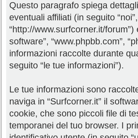
Questo paragrafo spiega dettagl
eventuali affiliati (in seguito “noi”
“http://www.surfcorner.it/forum”)
software”, “www.phpbb.com”, “
informazioni raccolte durante qua
seguito “le tue informazioni”).
Le tue informazioni sono raccolt
naviga in “Surfcorner.it” il soft
cookie, che sono piccoli file di t
temporanei del tuo browser. I p
identificativo utente (in seguito 