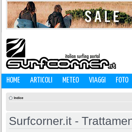
HOME
ARTICOLI
METEO
VIAGGI
FOTO
Indice
Surfcorner.it - Trattamen