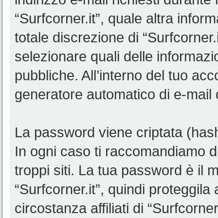
“Surfcorner.it”, quale altra infor
totale discrezione di “Surfcorner.it”
selezionare quali delle informaz
pubbliche. All’interno del tuo acco
generatore automatico di e-mail
La password viene criptata (hash 
In ogni caso ti raccomandiamo di
troppi siti. La tua password è il
“Surfcorner.it”, quindi proteggil
circostanza affiliati di “Surfcorn