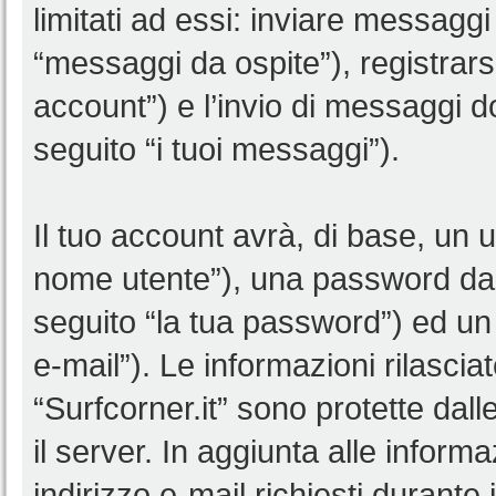
limitati ad essi: inviare messagg
“messaggi da ospite”), registrarsi 
account”) e l’invio di messaggi d
seguito “i tuoi messaggi”).
Il tuo account avrà, di base, un u
nome utente”), una password da 
seguito “la tua password”) ed un i
e-mail”). Le informazioni rilascia
“Surfcorner.it” sono protette dall
il server. In aggiunta alle infor
indirizzo e-mail richiesti durante