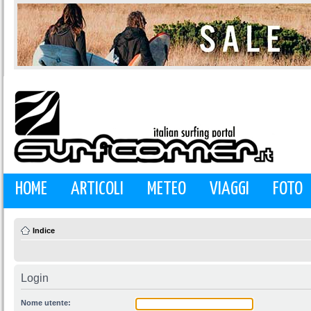
HOME
ARTICOLI
METEO
VIAGGI
FOTO
Indice
Login
Nome utente: